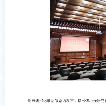
周云帆书记最后做总结发言，指出傅小强研究