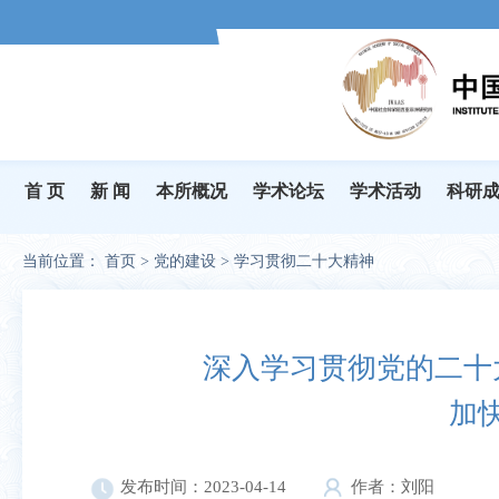
首 页
新 闻
本所概况
学术论坛
学术活动
科研
当前位置：
首页
>
党的建设
>
学习贯彻二十大精神
深入学习贯彻党的二十
加
发布时间：2023-04-14
作者：刘阳