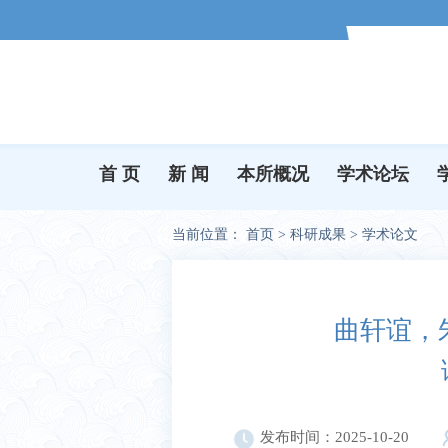
首 页
新 闻
本所概况
学术论坛
当前位置：
首页
>
科研成果
>
学术论文
曲轩谊，
发布时间：2025-10-20