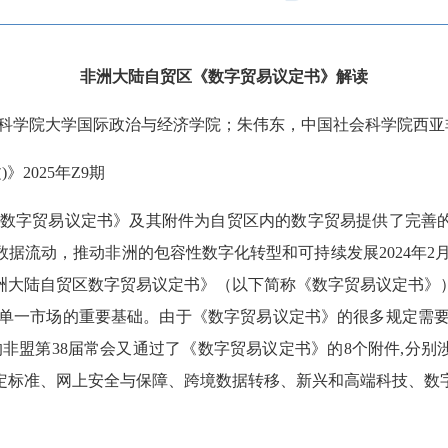
非洲大陆自贸区《数字贸易议定书》解读
科学院大学国际政治与经济学院；朱伟东，中国社会科学院西亚
文
)
》
2025
年
Z9
期
数字贸易议定书》及其附件为自贸区内的数字贸易提供了完善
数据流动，推动非洲的包容性数字化转型和可持续发展
2024
年
2
洲大陆自贸区数字贸易议定书》（以下简称《数字贸易议定书》
单一市场的重要基础。由于《数字贸易议定书》的很多规定需
的非盟第
38
届常会又通过了《数字贸易议定书》的
8
个附件
,
分别
定标准、网上安全与保障、跨境数据转移、新兴和高端科技、数