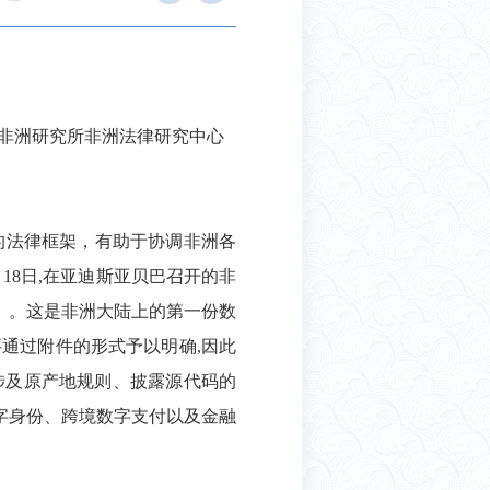
非洲研究所非洲法律研究中心
的法律框架，有助于协调非洲各
月
18
日
,
在亚迪斯亚贝巴召开的非
）。这是非洲大陆上的第一份数
要通过附件的形式予以明确
,
因此
涉及原产地规则、披露源代码的
字身份、跨境数字支付以及金融