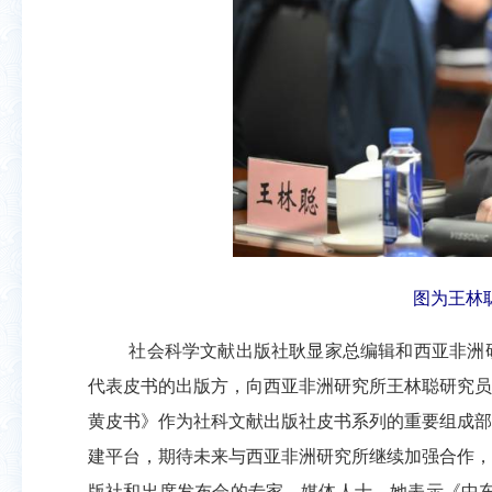
图为王林
社会科学文献出版社耿显家总编辑和西亚非洲
代表皮书的出版方，向西亚非洲研究所王林聪研究员
黄皮书》作为社科文献出版社皮书系列的重要组成部
建平台，期待未来与西亚非洲研究所继续加强合作，
版社和出席发布会的专家、媒体人士，她表示《中