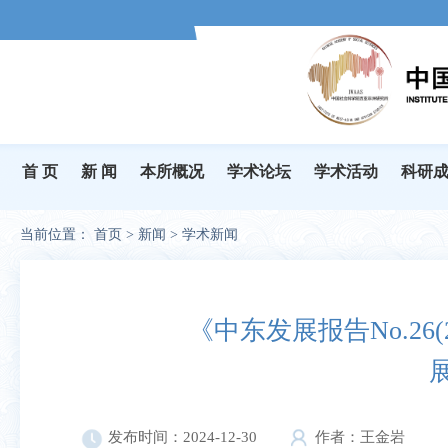
首 页
新 闻
本所概况
学术论坛
学术活动
科研
当前位置：
首页
>
新闻
>
学术新闻
《中东发展报告No.26(
发布时间：2024-12-30
作者：王金岩