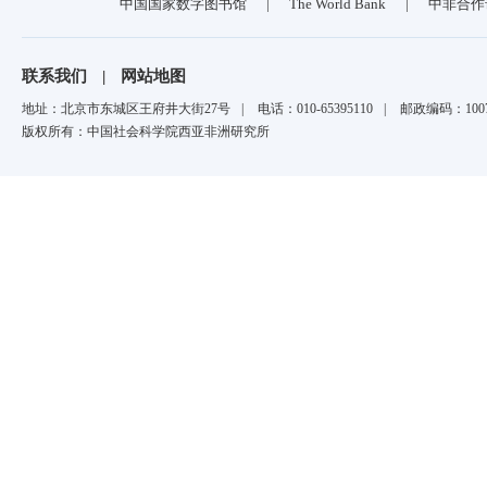
中国国家数字图书馆
|
The World Bank
|
中非合作
联系我们
|
网站地图
地址：北京市东城区王府井大街27号
|
电话：010-65395110
|
邮政编码：1007
版权所有：中国社会科学院西亚非洲研究所