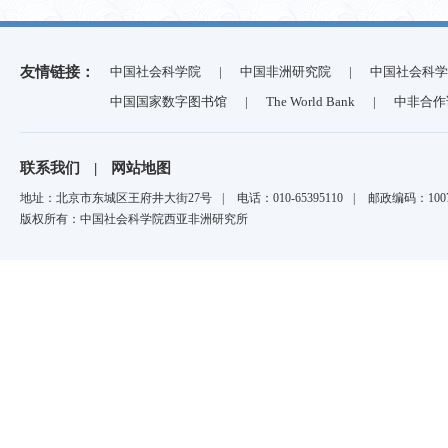
友情链接：
中国社会科学院
|
中国非洲研究院
|
中国社会科学
中国国家数字图书馆
|
The World Bank
|
中非合作
联系我们
|
网站地图
地址：北京市东城区王府井大街27号
|
电话：010-65395110
|
邮政编码：1007
版权所有：中国社会科学院西亚非洲研究所