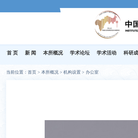
首 页
新 闻
本所概况
学术论坛
学术活动
科研
当前位置：
首页
>
本所概况
>
机构设置
>
办公室