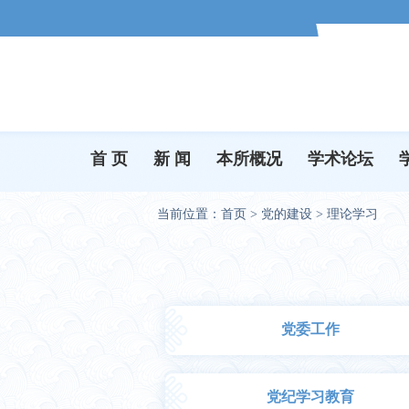
首 页
新 闻
本所概况
学术论坛
当前位置：
首页
>
党的建设
>
理论学习
党委工作
党纪学习教育