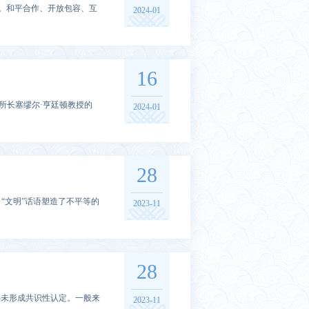
。和平合作、开放包容、互
2024-01
16
究所所长塞缪尔·亨廷顿教授的
2024-01
28
“文明”话语塑造了不平等的
2023-11
28
并未形成共识性认定。一般来
2023-11