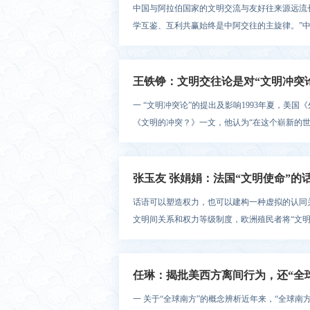
中国与阿拉伯国家的文明交流与友好往来源远流
学互鉴、互利共赢始终是中阿交往的主旋律。”中
王铁铮：文明交往论是对“文明冲突
一 “文明冲突论”的提出及影响1993年夏，美国《
《文明的冲突？》一文，他认为“在这个崭新的世
张玉友 张娟娟：法国“文明使命”的
话语可以塑造权力，也可以建构一种虚拟的认同关
文明间关系和权力等级制度，欧洲殖民者将“文明”
任琳：揭批美西方离间行为，还“全
一 关于“全球南方”的概念辨析近年来，“全球