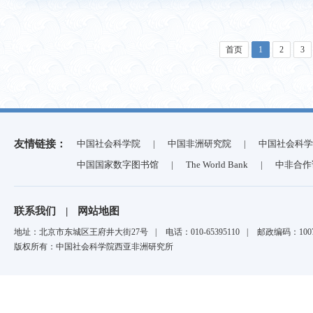
首页
1
2
3
友情链接：
中国社会科学院
|
中国非洲研究院
|
中国社会科学
中国国家数字图书馆
|
The World Bank
|
中非合作
联系我们
|
网站地图
地址：北京市东城区王府井大街27号
|
电话：010-65395110
|
邮政编码：1007
版权所有：中国社会科学院西亚非洲研究所